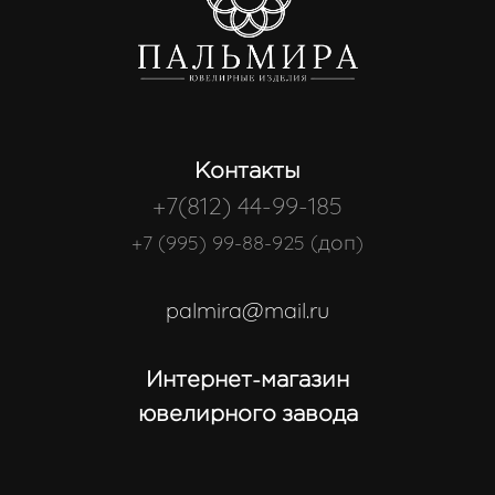
Контакты
+7(812) 44-99-185
+7 (995) 99-88-925 (доп)
palmira@mail.ru
Интернет-магазин
ювелирного завода