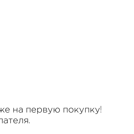
же на первую покупку!
ателя.