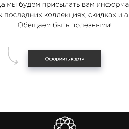
а мы будем присылать вам информ
 последних коллекциях, скидках и а
Обещаем быть полезными!
Оформить карту