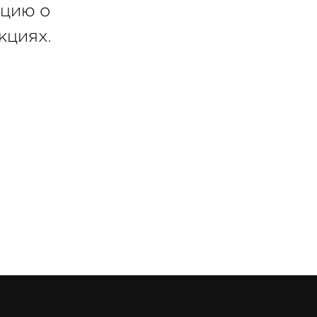
ацию о
кциях.