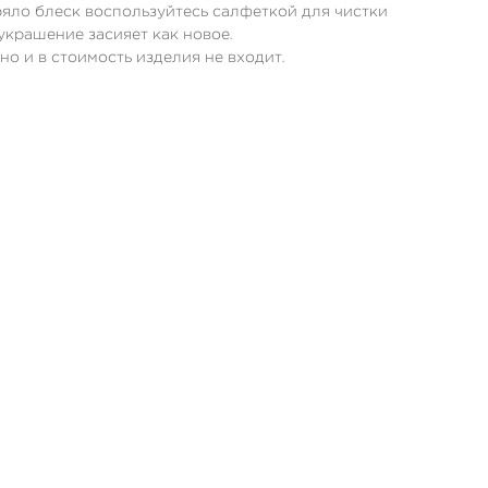
яло блеск воспользуйтесь салфеткой для чистки
украшение засияет как новое.
но и в стоимость изделия не входит.