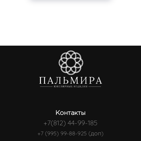
Контакты
+7(812) 44-99-185
+7 (995) 99-88-925 (доп)