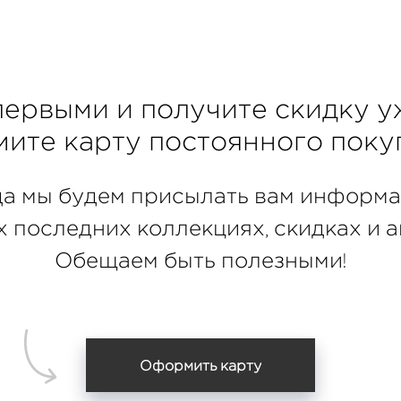
первыми и получите скидку у
мите
карту
постоянного покуп
а мы будем присылать вам информ
 последних коллекциях, скидках и а
Обещаем быть полезными!
Оформить карту