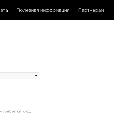
лата
Полезная информация
Партнерам
 требуется уход.