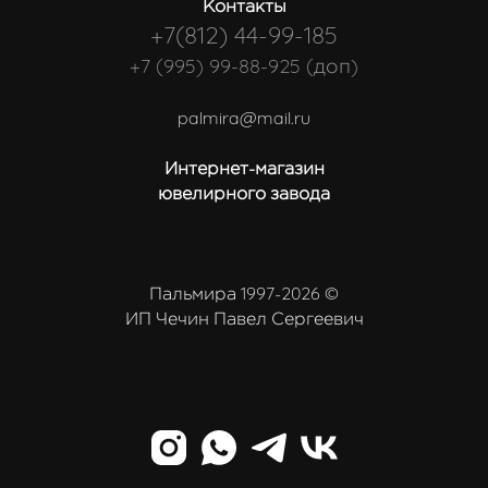
Контакты
+7(812) 44-99-185
+7 (995) 99-88-925 (доп)
palmira@mail.ru
Интернет-магазин
ювелирного завода
Пальмира 1997-2026 ©
ИП Чечин Павел Сергеевич