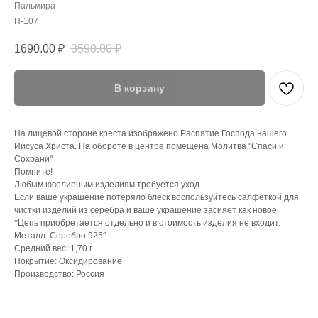
Пальмира
П-107
1690.00
₽
3590.00
₽
В корзину
На лицевой стороне креста изображено Распятие Господа нашего
Иисуса Христа. На обороте в центре помещена Молитва "Спаси и
Сохрани"
Помните!
Любым ювелирным изделиям требуется уход.
Если ваше украшение потеряло блеск воспользуйтесь салфеткой для
чистки изделий из серебра и ваше украшение засияет как новое.
*Цепь приобретается отдельно и в стоимость изделия не входит.
Металл: Серебро 925°
Средний вес: 1,70 г
Покрытие: Оксидирование
Производство: Россия