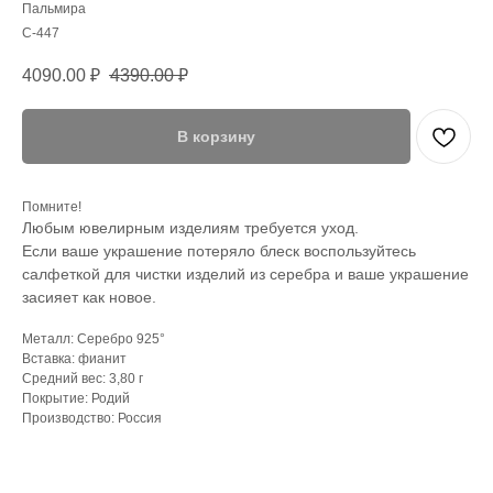
Пальмира
С-447
4090.00
₽
4390.00
₽
В корзину
Помните!
Любым ювелирным изделиям требуется уход.
Если ваше украшение потеряло блеск воспользуйтесь
салфеткой для чистки изделий из серебра и ваше украшение
засияет как новое.
Металл: Серебро 925°
Вставка: фианит
Средний вес: 3,80 г
Покрытие: Родий
Производство: Россия