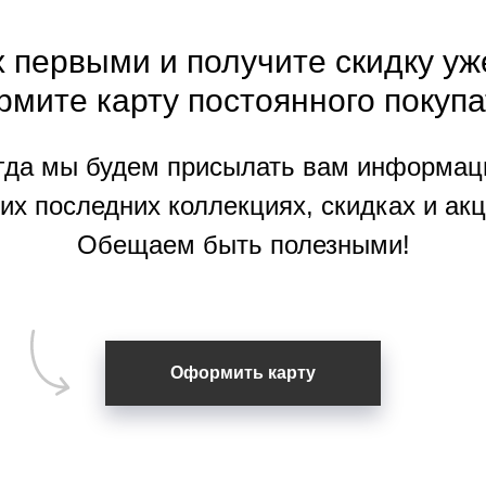
 первыми и получите скидку уж
рмите
карту
постоянного покупа
гда мы будем присылать вам информац
их последних коллекциях, скидках и акц
Обещаем быть полезными!
Оформить карту