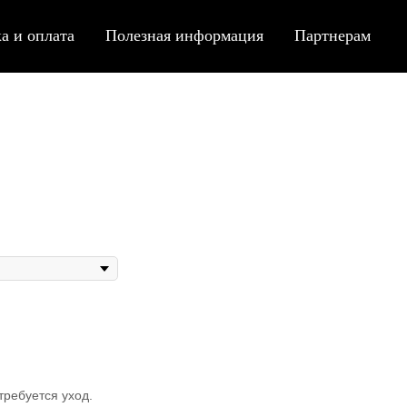
а и оплата
Полезная информация
Партнерам
ребуется уход.