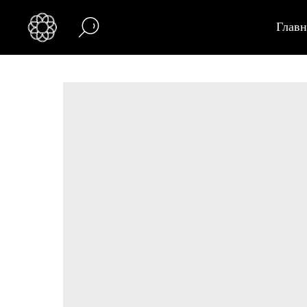
Главн