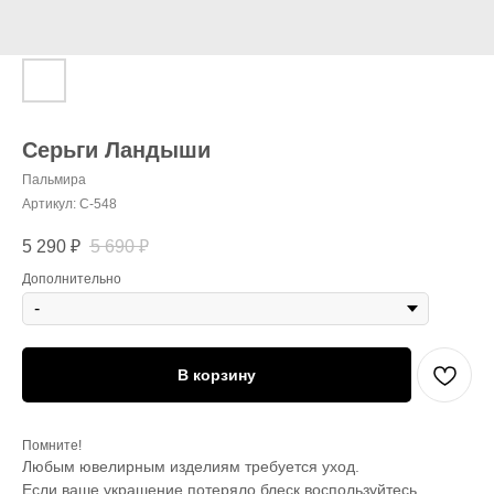
Серьги Ландыши
Пальмира
Артикул:
С-548
5 290
₽
5 690
₽
Дополнительно
В корзину
Помните!
Любым ювелирным изделиям требуется уход.
Если ваше украшение потеряло блеск воспользуйтесь