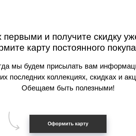
 первыми и получите скидку уж
рмите
карту
постоянного покупа
гда мы будем присылать вам информац
их последних коллекциях, скидках и акц
Обещаем быть полезными!
Оформить карту