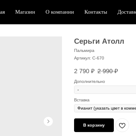
ая
Магазин
О компании
Контакты
Доставк
Серьги Атолл
Пальмира
Артикул:
С-670
2 790
₽
2 990
₽
Дополнительно
Вставка
В корзину