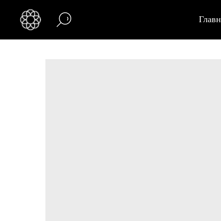
Главн