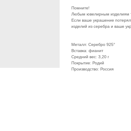
Помните!
Любым ювелирным изделиям т
Если ваше украшение потеряло
изделий из серебра и ваше ук
Металл: Серебро 925°
Вставка: фианит
Средний вес: 3,20 г
Покрытие: Родий
Производство: Россия