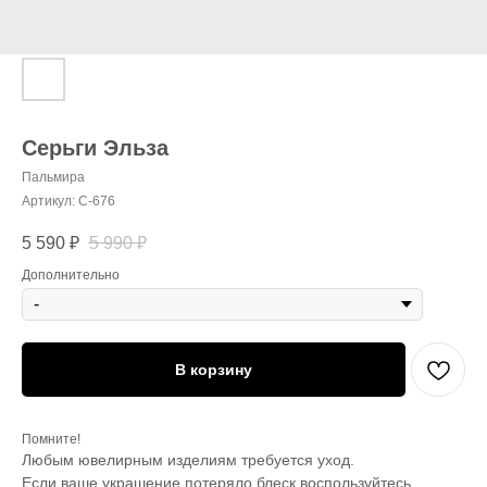
Серьги Эльза
Пальмира
Артикул:
С-676
5 590
₽
5 990
₽
Дополнительно
В корзину
Помните!
Любым ювелирным изделиям требуется уход.
Если ваше украшение потеряло блеск воспользуйтесь