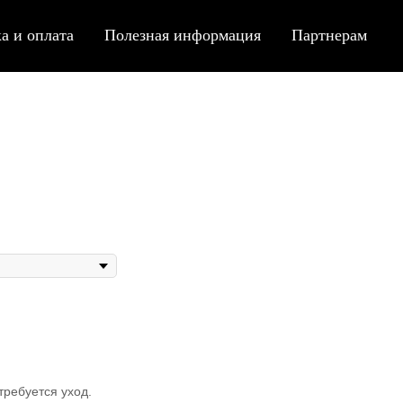
а и оплата
Полезная информация
Партнерам
ребуется уход.