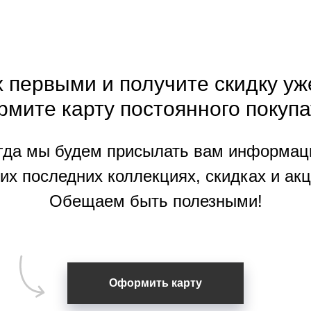
 первыми и получите скидку уж
рмите
карту
постоянного покупа
гда мы будем присылать вам информац
их последних коллекциях, скидках и акц
Обещаем быть полезными!
Оформить карту