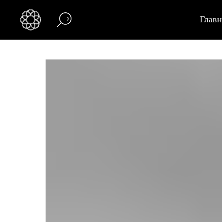
Главн