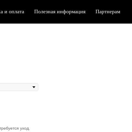
а и оплата
Полезная информация
Партнерам
ребуется уход.