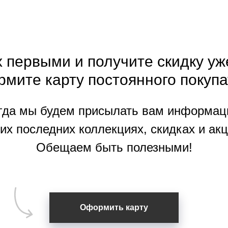
 первыми и получите скидку уж
рмите
карту
постоянного покупа
гда мы будем присылать вам информац
их последних коллекциях, скидках и акц
Обещаем быть полезными!
Оформить карту