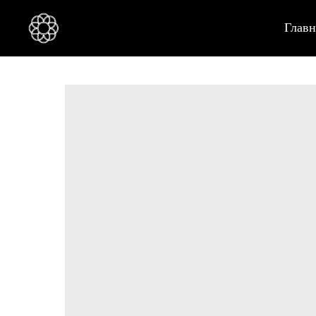
Главн