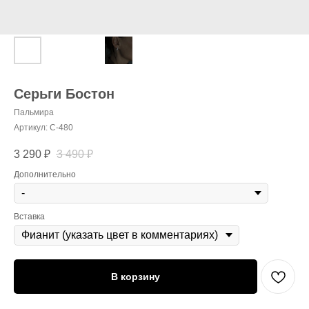
Серьги Бостон
Пальмира
Артикул:
С-480
3 290
₽
3 490
₽
Дополнительно
Вставка
В корзину