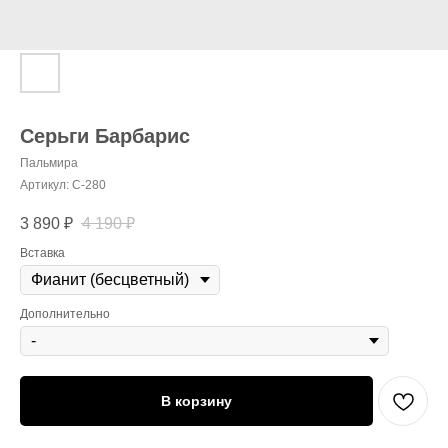
Серьги Барбарис
Пальмира
Артикул:
С-280
3 890
₽
4 190
₽
Вставка
Дополнительно
В корзину